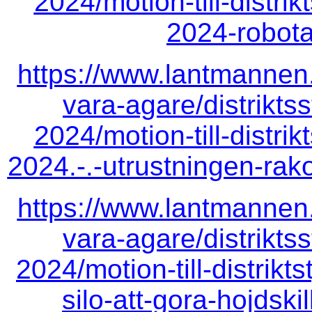
2024/motion-till-distr
2024-robota
https://www.lantmannen
vara-agare/distrikts
2024/motion-till-distr
2024.-.-utrustningen-rako
https://www.lantmannen
vara-agare/distrikts
2024/motion-till-distrik
silo-att-gora-hojdsk