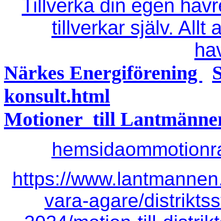
Tillverka din egen hav
tillverkar själv. Allt
ha
Närkes Energiförening
konsult.html
Motioner
till Lantmänne
hemsidaommotionra
https://www.lantmannen
vara-agare/distrikts