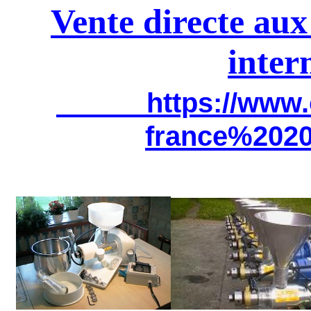
Vente directe aux
inter
https://www.
france%2020