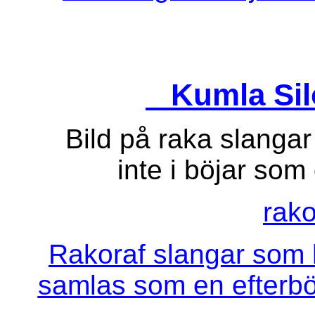
Kumla Si
Bild på raka slangar
inte i böjar som 
rako
Rakoraf slangar som
samlas som en efterbö