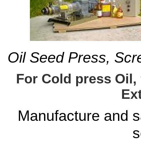
Oil Seed Press, Scr
For Cold press
Oil,
Ext
Manufacture and sal
s