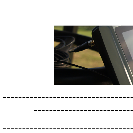
---------------------------------
-------------------------
---------------------------------