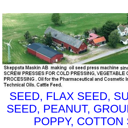
SEED, FLAX SEED, 
SEED, PEANUT, GROU
POPPY, COTTON 