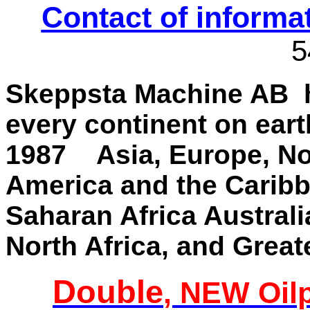
Contact of informa
5
Skeppsta Machine AB ha
every continent on eart
1987 Asia, Europe, Nor
America and the Carib
Saharan Africa Australi
North Africa, and Great
Double
, NEW Oil