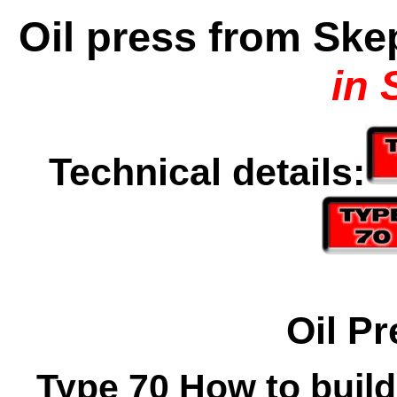
Oil press from Sk
in
Technical details:
Oil Pr
Type 70 How to build 