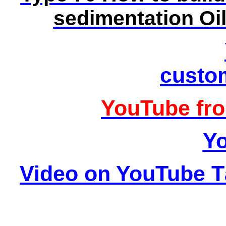
sedimentation Oi
custo
YouTube fr
Y
Video on YouTube T