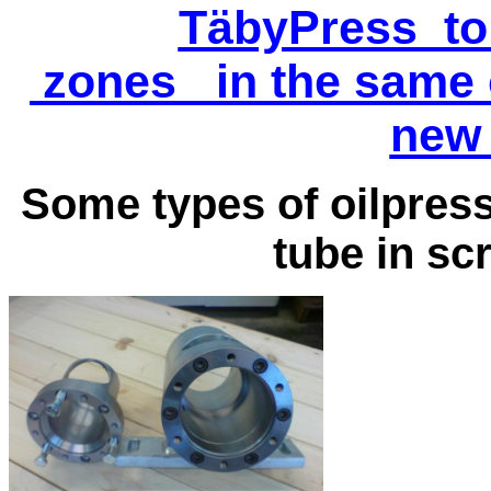
TäbyPress to 
zones in the same o
new 
Some types of oilpres
tube in sc