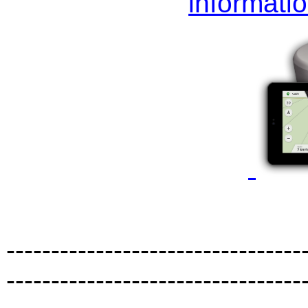
informati
---------------------------------
---------------------------------