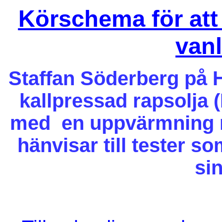
Körschema för at
vanl
Staffan Söderberg på H
kallpressad rapsolja (
med en uppvärmning
hänvisar till tester s
sin